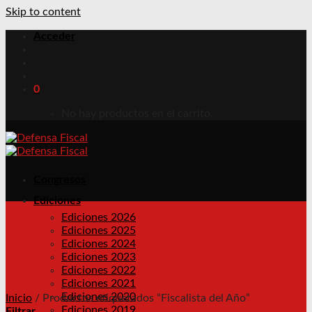
Skip to content
Acceder
0
No hay productos en el carrito.
Congresos
Ediciones
Ediciones 2026
Ediciones 2025
Ediciones 2024
Ediciones 2023
Ediciones 2022
Ediciones 2021
Ediciones 2020
Inicio
/
Productos etiquetados “Fiscalista del Año”
Ediciones 2019
Filtrar