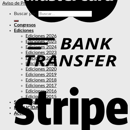
Aviso de Privacidad
Buscar por:
Congresos
Ediciones
Ediciones 2026
Ediciones 2025
Ediciones 2024
Ediciones 2023
Ediciones 2022
Ediciones 2021
Ediciones 2020
Ediciones 2019
Ediciones 2018
Ediciones 2017
Ediciones 2016
Ediciones 2015
Suscripciones
PUBLICIDAD
Acceder