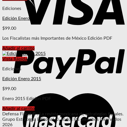
Ediciones
Edición Enero 2016
$
99.00
Los Fiscalistas más Importantes de México Edición PDF
Añadir al carrito
Vista Rápida
Ediciones
Edición Enero 2015
$
99.00
Enero 2015 Edición PDF
Añadir al carrito
Defensa Fiscal © . La revista mexicana de estrategias fiscales.
Grupo Estrategia Editorial ©. Todos los derechos reservados
2026