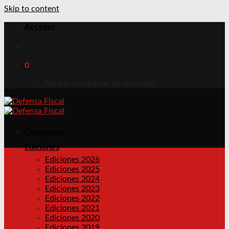
Skip to content
Acceder
0
No hay productos en el carrito.
Congresos
Ediciones
Ediciones 2026
Ediciones 2025
Ediciones 2024
Ediciones 2023
Ediciones 2022
Ediciones 2021
Ediciones 2020
Ediciones 2019