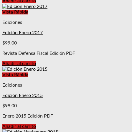
Añadir al carrito
Vista Rápida
Ediciones
Edición Enero 2017
$
99.00
Revista Defensa Fiscal Edición PDF
Añadir al carrito
Vista Rápida
Ediciones
Edición Enero 2015
$
99.00
Enero 2015 Edición PDF
Añadir al carrito